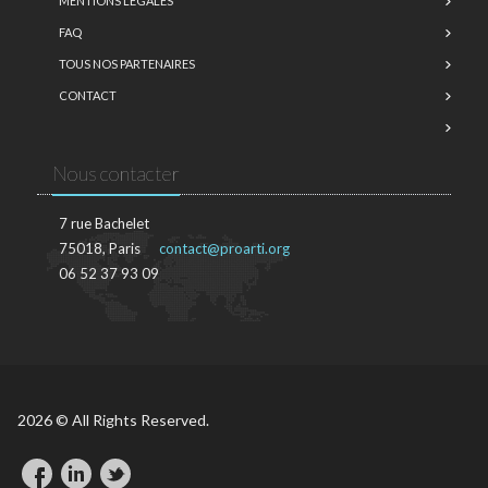
MENTIONS LÉGALES
FAQ
TOUS NOS PARTENAIRES
CONTACT
Nous contacter
7 rue Bachelet
75018, Paris
contact@proarti.org
06 52 37 93 09
2026 © All Rights Reserved.