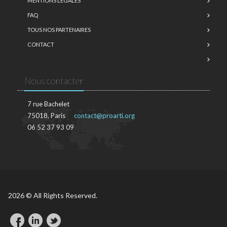
MENTIONS LÉGALES
FAQ
TOUS NOS PARTENAIRES
CONTACT
Nous contacter
7 rue Bachelet
75018, Paris
contact@proarti.org
06 52 37 93 09
2026 © All Rights Reserved.