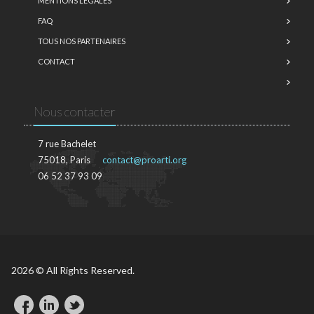
MENTIONS LÉGALES
FAQ
TOUS NOS PARTENAIRES
CONTACT
Nous contacter
7 rue Bachelet
75018, Paris
contact@proarti.org
06 52 37 93 09
2026 © All Rights Reserved.