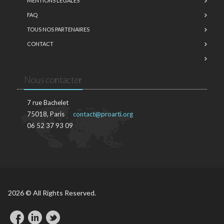
MENTIONS LÉGALES
FAQ
TOUS NOS PARTENAIRES
CONTACT
Nous contacter
7 rue Bachelet
75018, Paris
contact@proarti.org
06 52 37 93 09
2026 © All Rights Reserved.