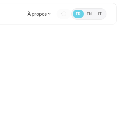
À propos
FR
EN
IT