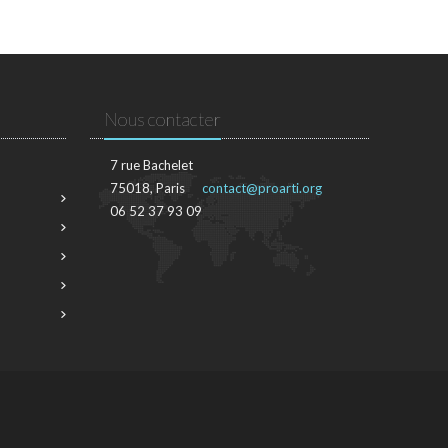
Nous contacter
7 rue Bachelet
75018, Paris
contact@proarti.org
06 52 37 93 09