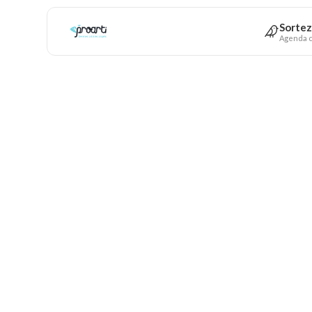
Sortez
Agenda c