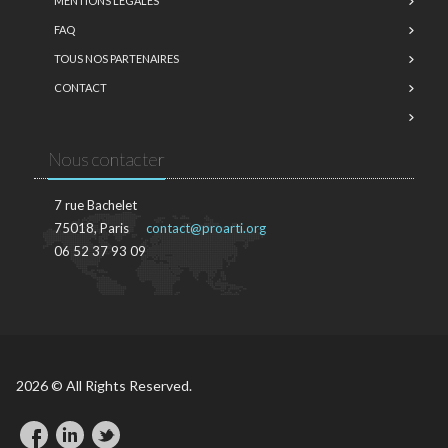
MENTIONS LÉGALES
FAQ
TOUS NOS PARTENAIRES
CONTACT
Nous contacter
7 rue Bachelet
75018, Paris
contact@proarti.org
06 52 37 93 09
2026 © All Rights Reserved.