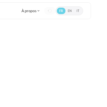
À propos
FR
EN
IT