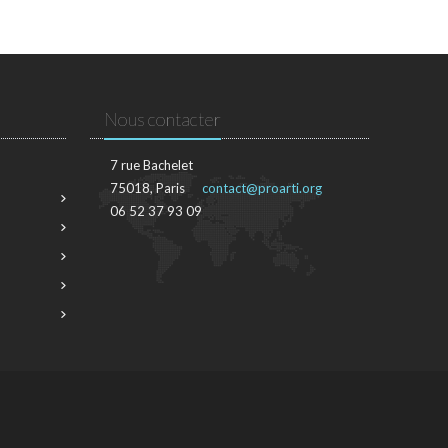
Nous contacter
7 rue Bachelet
75018, Paris
contact@proarti.org
06 52 37 93 09