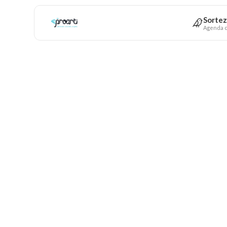
Sortez
Agenda c