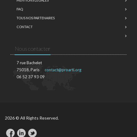
MENTIONS LÉGALES
FAQ
TOUS NOS PARTENAIRES
CONTACT
Nous contacter
7 rue Bachelet
75018, Paris
contact@proarti.org
06 52 37 93 09
2026 © All Rights Reserved.