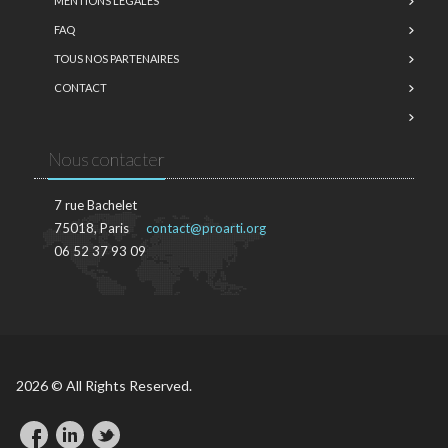
MENTIONS LÉGALES
FAQ
TOUS NOS PARTENAIRES
CONTACT
Nous contacter
7 rue Bachelet
75018, Paris
contact@proarti.org
06 52 37 93 09
2026 © All Rights Reserved.