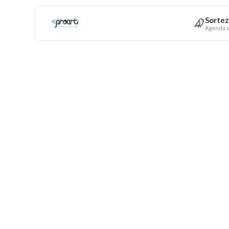
Sortez
Agenda c