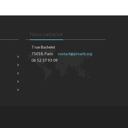
Nous contacter
7 rue Bachelet
75018, Paris
contact@proarti.org
06 52 37 93 09