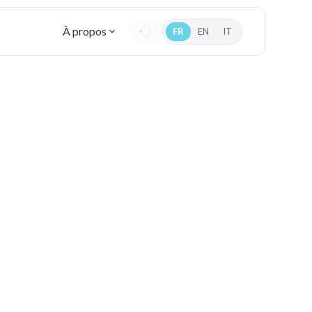
À propos
FR
EN
IT