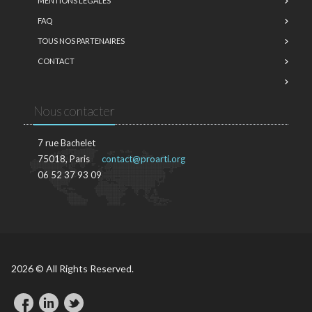
MENTIONS LÉGALES
FAQ
TOUS NOS PARTENAIRES
CONTACT
Nous contacter
7 rue Bachelet
75018, Paris
contact@proarti.org
06 52 37 93 09
2026 © All Rights Reserved.