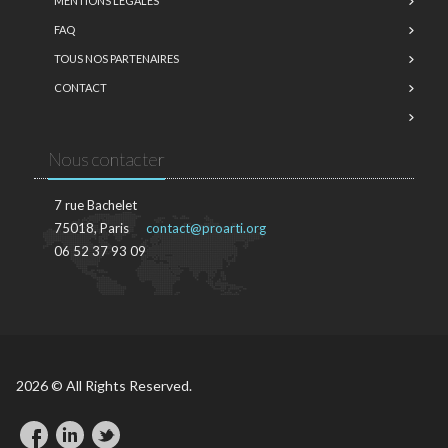
MENTIONS LÉGALES
FAQ
TOUS NOS PARTENAIRES
CONTACT
Nous contacter
7 rue Bachelet
75018, Paris
contact@proarti.org
06 52 37 93 09
2026 © All Rights Reserved.