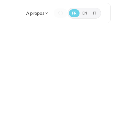
À propos
FR
EN
IT