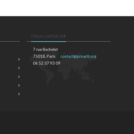
Nous contacter
7 rue Bachelet
75018, Paris
contact@proarti.org
06 52 37 93 09