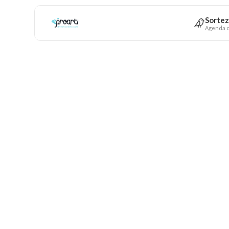
Sortez
Agenda c