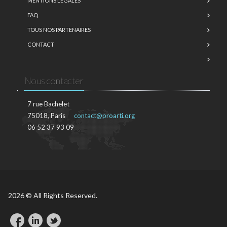
MENTIONS LÉGALES
FAQ
TOUS NOS PARTENAIRES
CONTACT
Nous contacter
7 rue Bachelet
75018, Paris
contact@proarti.org
06 52 37 93 09
2026 © All Rights Reserved.