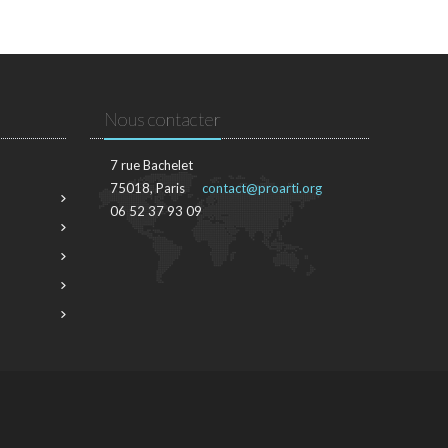
Nous contacter
7 rue Bachelet
75018, Paris
contact@proarti.org
06 52 37 93 09