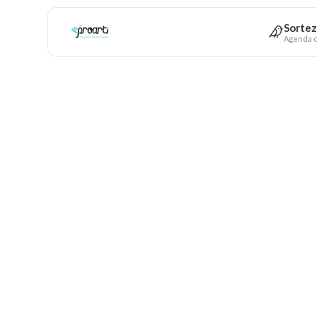
Sortez
Agenda c