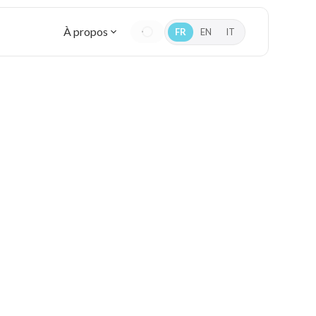
À propos
FR
EN
IT