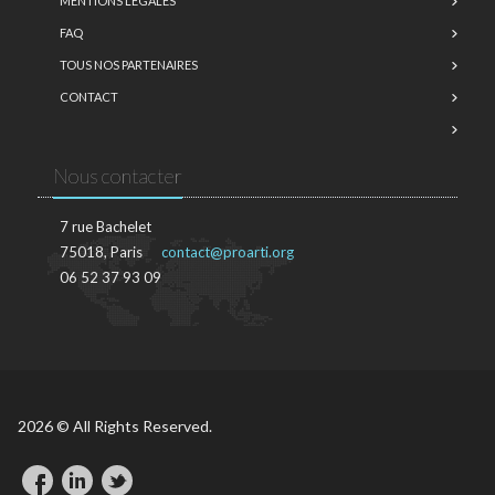
MENTIONS LÉGALES
FAQ
TOUS NOS PARTENAIRES
CONTACT
Nous contacter
7 rue Bachelet
75018, Paris
contact@proarti.org
06 52 37 93 09
2026 © All Rights Reserved.