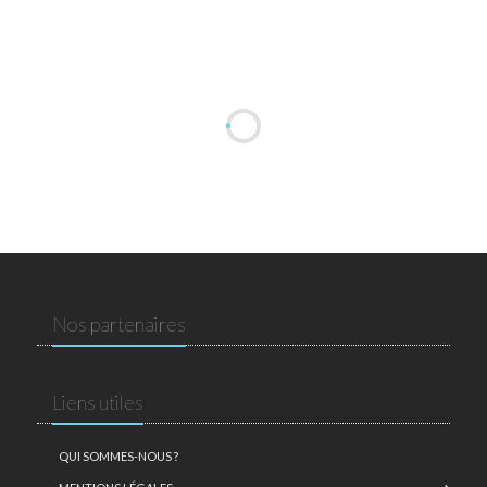
Nos partenaires
Liens utiles
QUI SOMMES-NOUS ?