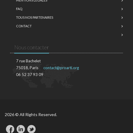
MENTIONS LÉGALES
FAQ
TOUS NOS PARTENAIRES
CONTACT
Nous contacter
7 rue Bachelet
75018, Paris
contact@proarti.org
06 52 37 93 09
2026 © All Rights Reserved.