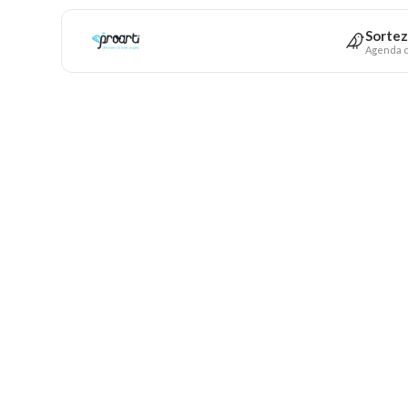
Sortez
Agenda c