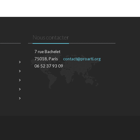
Nous contacter
7 rue Bachelet
75018, Paris
contact@proarti.org
06 52 37 93 09