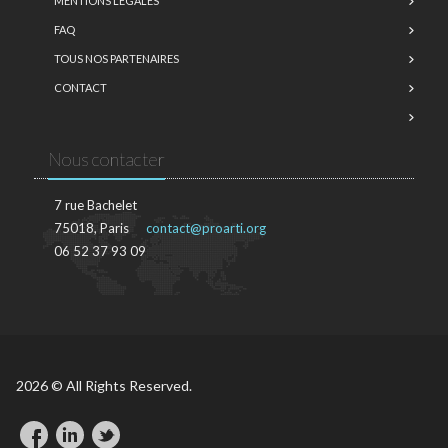
MENTIONS LÉGALES
FAQ
TOUS NOS PARTENAIRES
CONTACT
Nous contacter
7 rue Bachelet
75018, Paris
contact@proarti.org
06 52 37 93 09
2026 © All Rights Reserved.