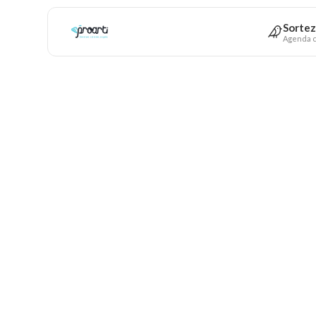
Sortez
Agenda c