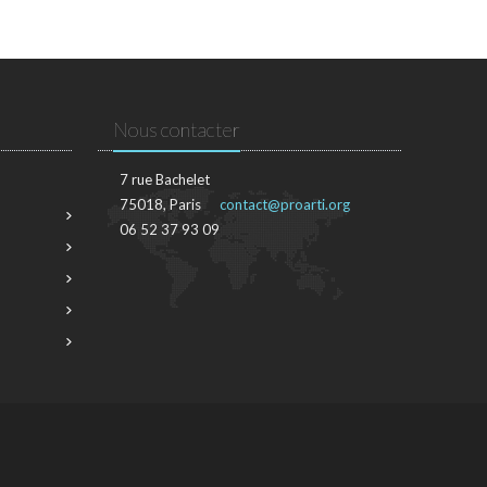
Nous contacter
7 rue Bachelet
75018, Paris
contact@proarti.org
06 52 37 93 09