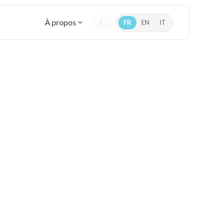
À propos
FR
EN
IT