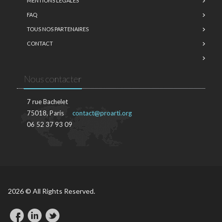
MENTIONS LÉGALES
FAQ
TOUS NOS PARTENAIRES
CONTACT
Nous contacter
7 rue Bachelet
75018, Paris
contact@proarti.org
06 52 37 93 09
2026 © All Rights Reserved.