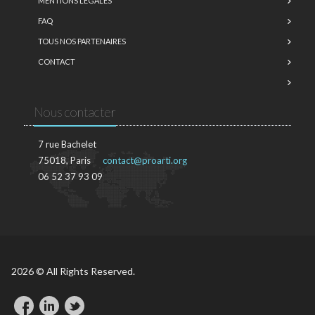
MENTIONS LÉGALES
FAQ
TOUS NOS PARTENAIRES
CONTACT
Nous contacter
7 rue Bachelet
75018, Paris
contact@proarti.org
06 52 37 93 09
2026 © All Rights Reserved.