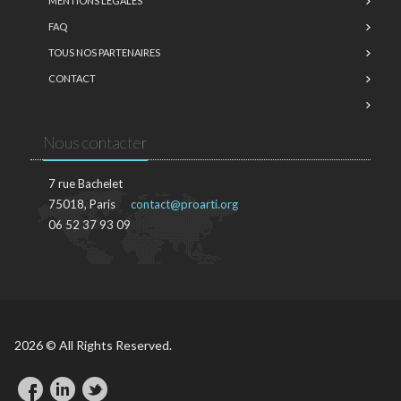
MENTIONS LÉGALES
FAQ
TOUS NOS PARTENAIRES
CONTACT
Nous contacter
7 rue Bachelet
75018, Paris
contact@proarti.org
06 52 37 93 09
2026 © All Rights Reserved.