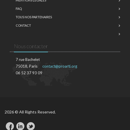
MENTIONS LÉGALES
FAQ
TOUS NOS PARTENAIRES
CONTACT
Nous contacter
7 rue Bachelet
75018, Paris
contact@proarti.org
06 52 37 93 09
2026 © All Rights Reserved.