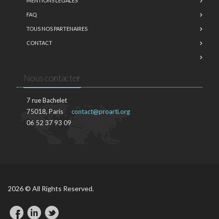
MENTIONS LÉGALES
FAQ
TOUS NOS PARTENAIRES
CONTACT
Nous contacter
7 rue Bachelet
75018, Paris
contact@proarti.org
06 52 37 93 09
2026 © All Rights Reserved.