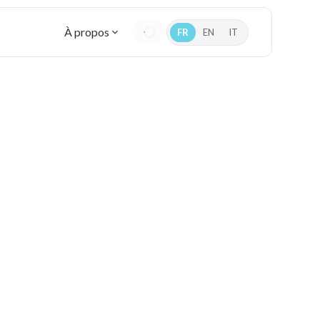
À propos
FR
EN
IT