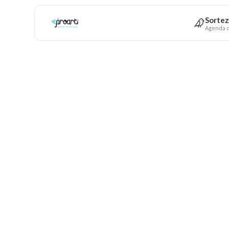
Sortez
Agenda c