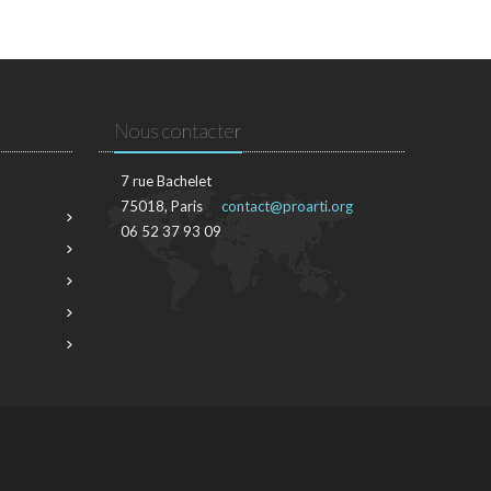
Nous contacter
7 rue Bachelet
75018, Paris
contact@proarti.org
06 52 37 93 09