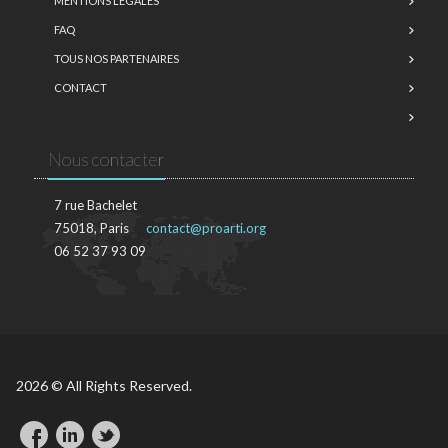
MENTIONS LÉGALES
FAQ
TOUS NOS PARTENAIRES
CONTACT
Nous contacter
7 rue Bachelet
75018, Paris
contact@proarti.org
06 52 37 93 09
2026 © All Rights Reserved.