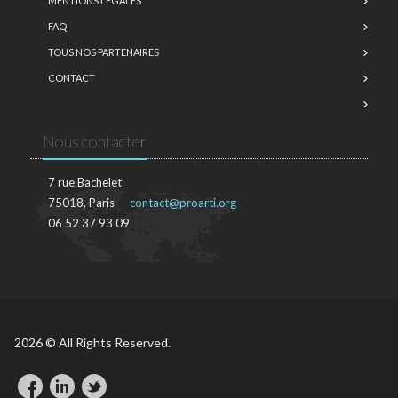
MENTIONS LÉGALES
FAQ
TOUS NOS PARTENAIRES
CONTACT
Nous contacter
7 rue Bachelet
75018, Paris
contact@proarti.org
06 52 37 93 09
2026 © All Rights Reserved.