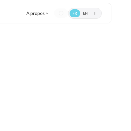
À propos
FR
EN
IT