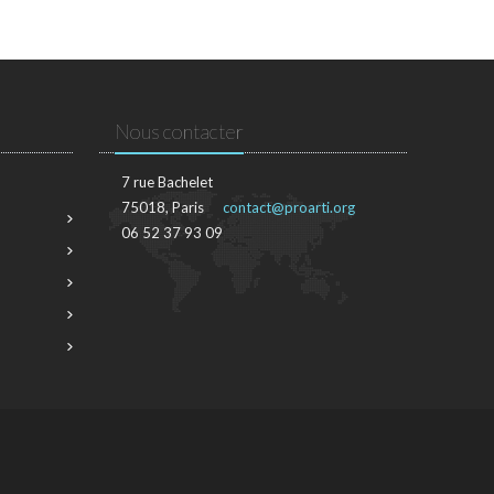
Nous contacter
7 rue Bachelet
75018, Paris
contact@proarti.org
06 52 37 93 09