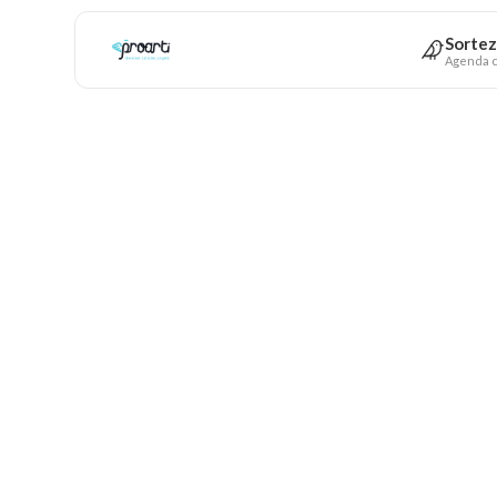
Sortez
Agenda c