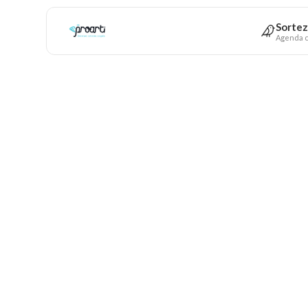
Sortez
Agenda c