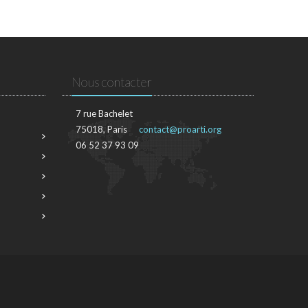
Nous contacter
7 rue Bachelet
75018, Paris
contact@proarti.org
06 52 37 93 09