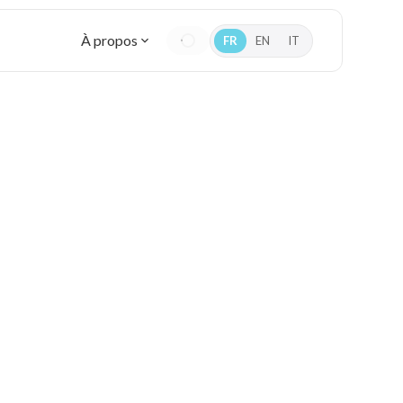
À propos
FR
EN
IT