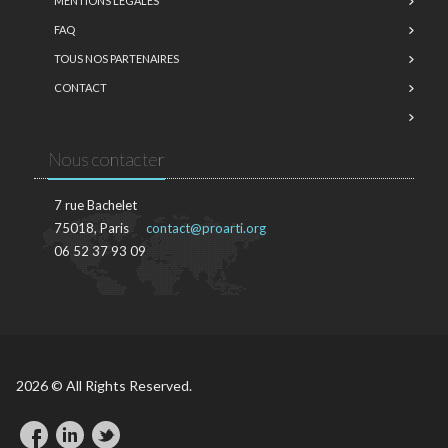
MENTIONS LÉGALES
FAQ
TOUS NOS PARTENAIRES
CONTACT
Nous contacter
7 rue Bachelet
75018, Paris
contact@proarti.org
06 52 37 93 09
2026 © All Rights Reserved.