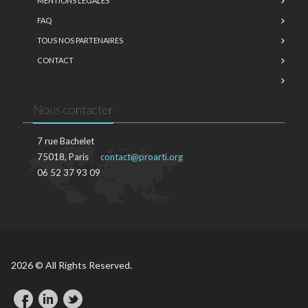
MENTIONS LÉGALES
FAQ
TOUS NOS PARTENAIRES
CONTACT
Nous contacter
7 rue Bachelet
75018, Paris
contact@proarti.org
06 52 37 93 09
2026 © All Rights Reserved.