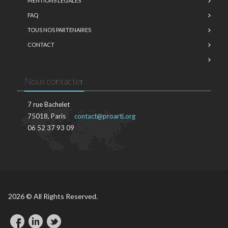
MENTIONS LÉGALES
FAQ
TOUS NOS PARTENAIRES
CONTACT
Nous contacter
7 rue Bachelet
75018, Paris
contact@proarti.org
06 52 37 93 09
2026 © All Rights Reserved.