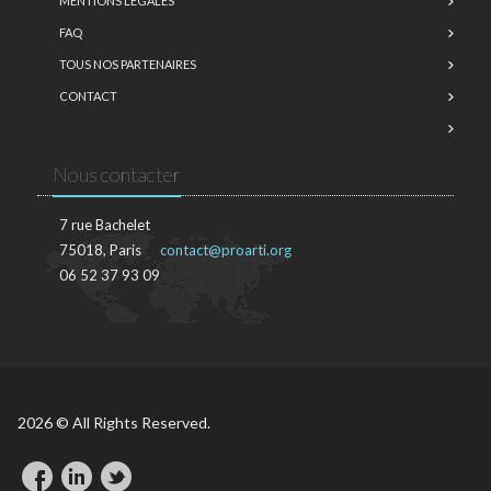
MENTIONS LÉGALES
FAQ
TOUS NOS PARTENAIRES
CONTACT
Nous contacter
7 rue Bachelet
75018, Paris
contact@proarti.org
06 52 37 93 09
2026 © All Rights Reserved.