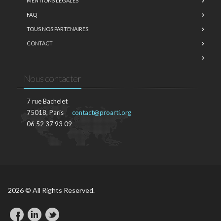
MENTIONS LÉGALES
FAQ
TOUS NOS PARTENAIRES
CONTACT
Nous contacter
7 rue Bachelet
75018, Paris
contact@proarti.org
06 52 37 93 09
2026 © All Rights Reserved.