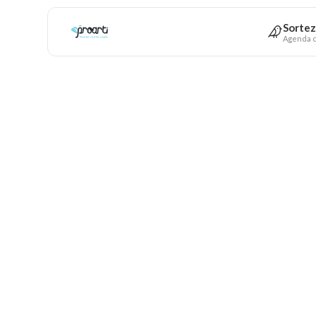
Sortez
Agenda c