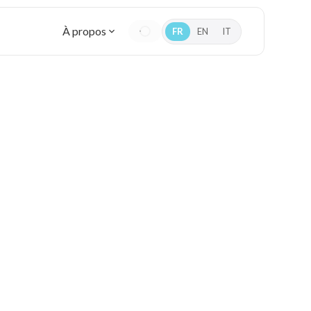
À propos
FR
EN
IT