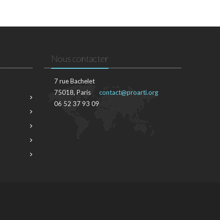
Nous contacter
7 rue Bachelet
75018, Paris
contact@proarti.org
06 52 37 93 09