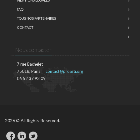
MENTIONS LÉGALES
FAQ
TOUS NOS PARTENAIRES
CONTACT
Nous contacter
7 rue Bachelet
75018, Paris
contact@proarti.org
06 52 37 93 09
2026 © All Rights Reserved.