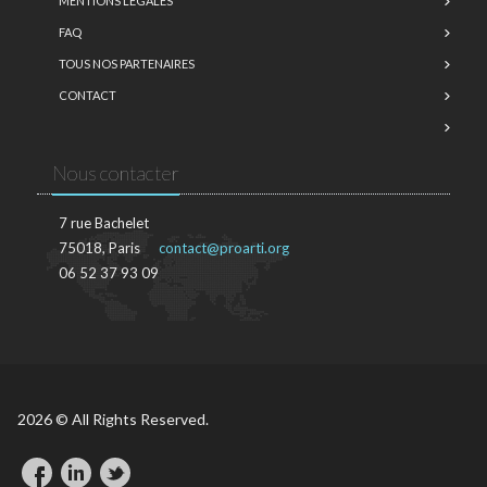
MENTIONS LÉGALES
FAQ
TOUS NOS PARTENAIRES
CONTACT
Nous contacter
7 rue Bachelet
75018, Paris
contact@proarti.org
06 52 37 93 09
2026 © All Rights Reserved.