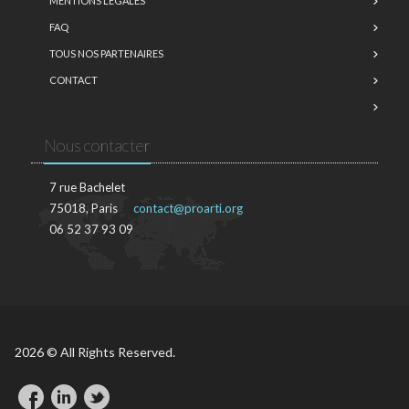
MENTIONS LÉGALES
FAQ
TOUS NOS PARTENAIRES
CONTACT
Nous contacter
7 rue Bachelet
75018, Paris
contact@proarti.org
06 52 37 93 09
2026 © All Rights Reserved.