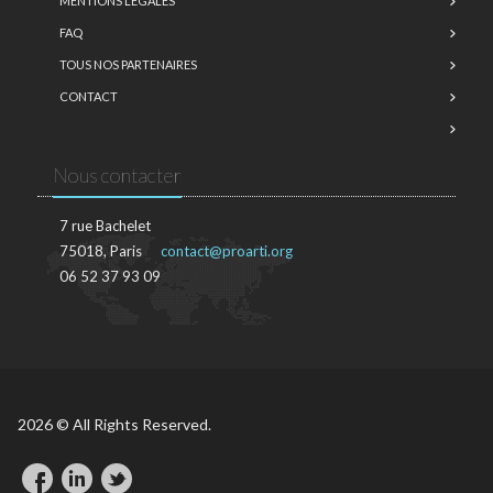
MENTIONS LÉGALES
FAQ
TOUS NOS PARTENAIRES
CONTACT
Nous contacter
7 rue Bachelet
75018, Paris
contact@proarti.org
06 52 37 93 09
2026 © All Rights Reserved.