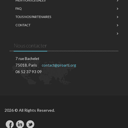
MENTIONS LÉGALES
FAQ
TOUS NOS PARTENAIRES
CONTACT
Nous contacter
7 rue Bachelet
75018, Paris
contact@proarti.org
06 52 37 93 09
2026 © All Rights Reserved.