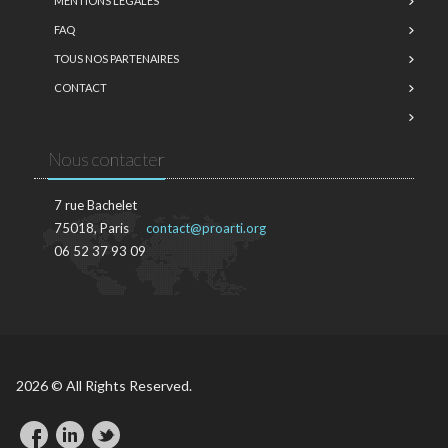
MENTIONS LÉGALES
FAQ
TOUS NOS PARTENAIRES
CONTACT
Nous contacter
7 rue Bachelet
75018, Paris
contact@proarti.org
06 52 37 93 09
2026 © All Rights Reserved.