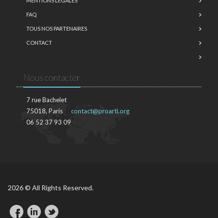
MENTIONS LÉGALES
FAQ
TOUS NOS PARTENAIRES
CONTACT
Nous contacter
7 rue Bachelet
75018, Paris
contact@proarti.org
06 52 37 93 09
2026 © All Rights Reserved.