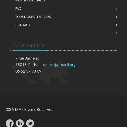
MENTIONS LÉGALES
FAQ
TOUS NOS PARTENAIRES
CONTACT
Nous contacter
7 rue Bachelet
75018, Paris
contact@proarti.org
06 52 37 93 09
2026 © All Rights Reserved.