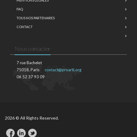
MENTIONS LÉGALES
FAQ
TOUS NOS PARTENAIRES
CONTACT
Nous contacter
7 rue Bachelet
75018, Paris
contact@proarti.org
06 52 37 93 09
2026 © All Rights Reserved.