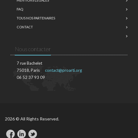
MENTIONS LÉGALES
FAQ
TOUS NOS PARTENAIRES
CONTACT
Nous contacter
7 rue Bachelet
75018, Paris
contact@proarti.org
06 52 37 93 09
2026 © All Rights Reserved.