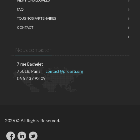
MENTIONS LÉGALES
FAQ
TOUS NOS PARTENAIRES
CONTACT
Nous contacter
7 rue Bachelet
75018, Paris
contact@proarti.org
06 52 37 93 09
2026 © All Rights Reserved.