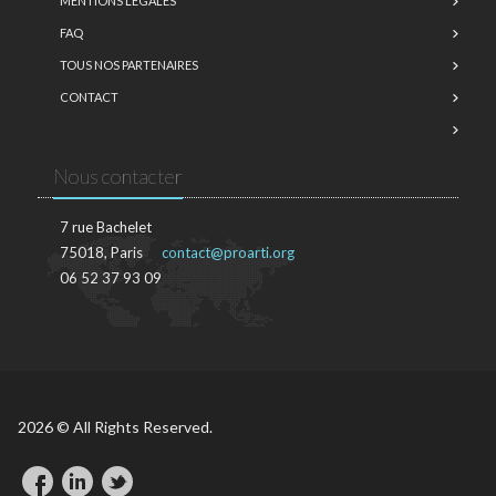
MENTIONS LÉGALES
FAQ
TOUS NOS PARTENAIRES
CONTACT
Nous contacter
7 rue Bachelet
75018, Paris
contact@proarti.org
06 52 37 93 09
2026 © All Rights Reserved.