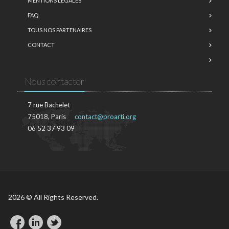
MENTIONS LÉGALES
FAQ
TOUS NOS PARTENAIRES
CONTACT
Nous contacter
7 rue Bachelet
75018, Paris
contact@proarti.org
06 52 37 93 09
2026 © All Rights Reserved.