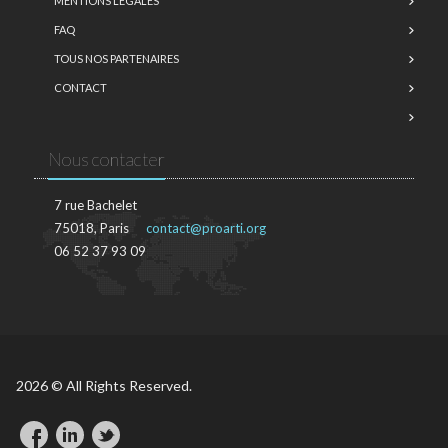
MENTIONS LÉGALES
FAQ
TOUS NOS PARTENAIRES
CONTACT
Nous contacter
7 rue Bachelet
75018, Paris
contact@proarti.org
06 52 37 93 09
2026 © All Rights Reserved.